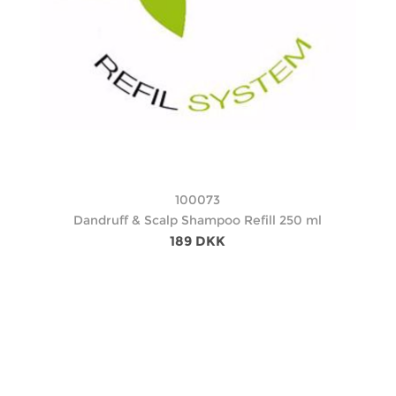
100073
Dandruff & Scalp Shampoo Refill 250 ml
189 DKK