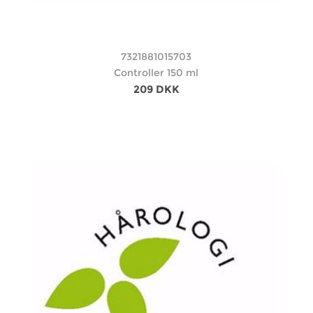
7321881015703
Controller 150 ml
209 DKK