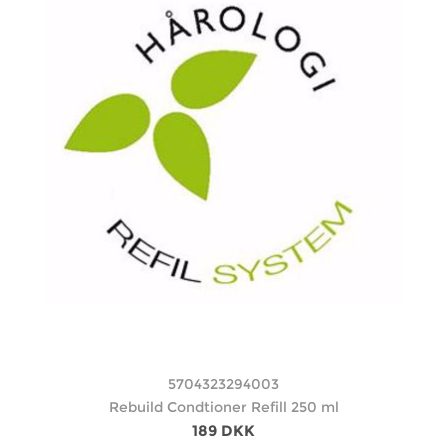
5704323294003
Rebuild Condtioner Refill 250 ml
189 DKK