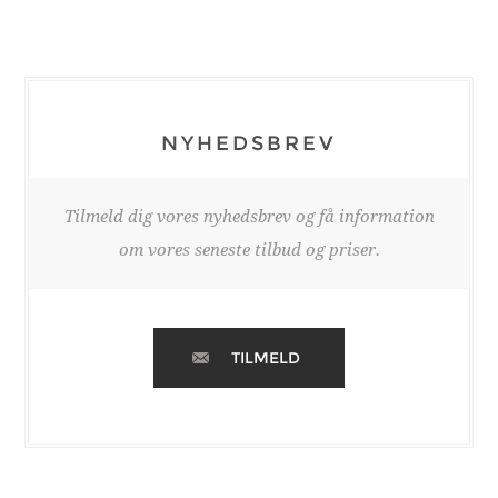
NYHEDSBREV
Tilmeld dig vores nyhedsbrev og få information
om vores seneste tilbud og priser.
TILMELD