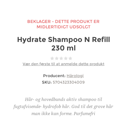
BEKLAGER - DETTE PRODUKT ER
MIDLERTIDIGT UDSOLGT
Hydrate Shampoo N Refill
230 ml
Vær den første til at anmelde dette produkt
Producent:
Hårologi
SKU:
5704323304009
Hår- og hovedbunds aktiv shampoo til
fugtafvisende- hydrofob hår. God til det grove hår
man ikke kan forme. Parfumefri