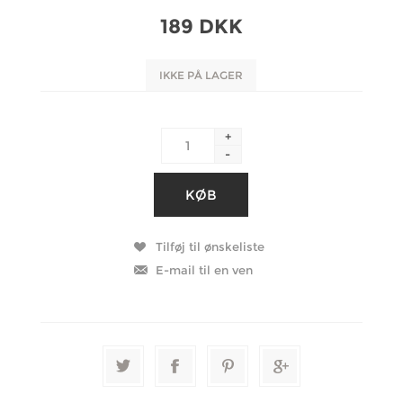
189 DKK
IKKE PÅ LAGER
+
-